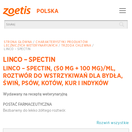
POLSKA
STRONA GŁÓWNA
/
CHARAKTERYSTYKI PRODUKTÓW
LECZNICZYCH WETERYNARYJNYCH
/
TRZODA CHLEWNA
/
LINCO – SPECTIN
LINCO – SPECTIN
LINCO – SPECTIN, (50 MG + 100 MG)/ML,
ROZTWÓR DO WSTRZYKIWAŃ DLA BYDŁA,
ŚWIŃ, PSÓW, KOTÓW, KUR I INDYKÓW
Wydawany na receptę weterynaryjną
POSTAĆ FARMACEUTYCZNA
Bezbarwny do lekko żółtego roztwór.
Rozwiń wszystkie