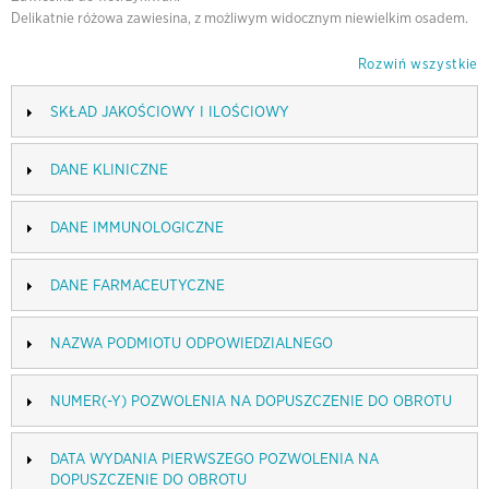
Delikatnie różowa zawiesina, z możliwym widocznym niewielkim osadem.
Rozwiń wszystkie
SKŁAD JAKOŚCIOWY I ILOŚCIOWY
DANE KLINICZNE
DANE IMMUNOLOGICZNE
DANE FARMACEUTYCZNE
NAZWA PODMIOTU ODPOWIEDZIALNEGO
NUMER(-Y) POZWOLENIA NA DOPUSZCZENIE DO OBROTU
DATA WYDANIA PIERWSZEGO POZWOLENIA NA
DOPUSZCZENIE DO OBROTU